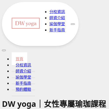
分校資訊
師資介紹
瑜伽學堂
新手指南
預約體驗
首頁
分校資訊
師資介紹
瑜伽學堂
新手指南
預約體驗
DW yoga｜女性專屬瑜珈課