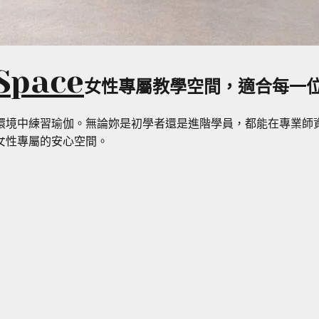
Space
女性專屬教學空間，適合每一
環境中練習瑜伽。無論妳是初學者還是進階學員，都能在專業師
女性專屬的安心空間。