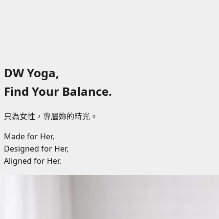
DW Yoga,
Find Your Balance.
只為女性，專屬妳的時光。
Made for Her,
Designed for Her,
Aligned for Her.