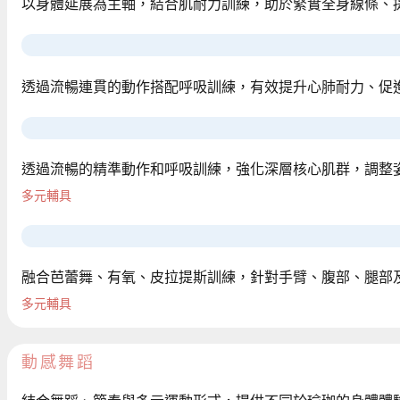
以身體延展為主軸，結合肌耐力訓練，助於緊實全身線條、
透過流暢連貫的動作搭配呼吸訓練，有效提升心肺耐力、促
透過流暢的精準動作和呼吸訓練，強化深層核心肌群，調整
多元輔具
融合芭蕾舞、有氧、皮拉提斯訓練，針對手臂、腹部、腿部
多元輔具
動感舞蹈