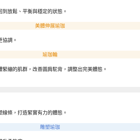
回到放鬆、平衡與穩定的狀態。
美體伸展瑜珈
更協調。
瑜珈輪
體緊繃的肌群，改善圓肩駝背，調整出完美體態。
塑線條，打造緊實有力的體態。
雕塑瑜珈