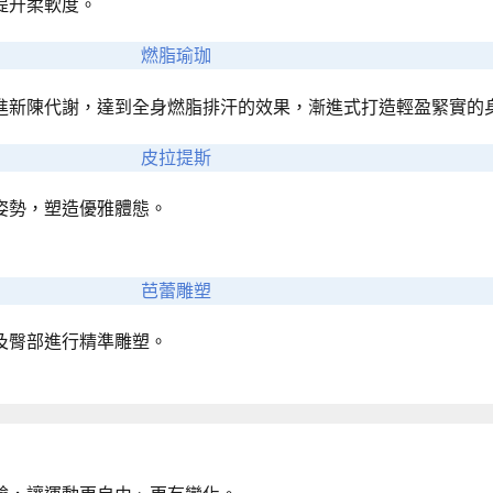
提升柔軟度。
燃脂瑜珈
進新陳代謝，達到全身燃脂排汗的效果，漸進式打造輕盈緊實的
皮拉提斯
姿勢，塑造優雅體態。
芭蕾雕塑
及臀部進行精準雕塑。