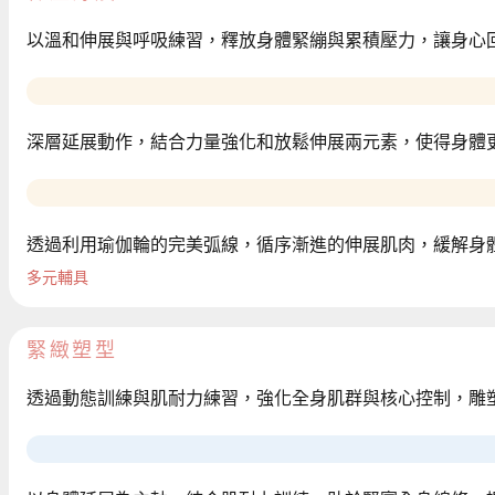
以溫和伸展與呼吸練習，釋放身體緊繃與累積壓力，讓身心
深層延展動作，結合力量強化和放鬆伸展兩元素，使得身體
透過利用瑜伽輪的完美弧線，循序漸進的伸展肌肉，緩解身
多元輔具
緊緻塑型
透過動態訓練與肌耐力練習，強化全身肌群與核心控制，雕