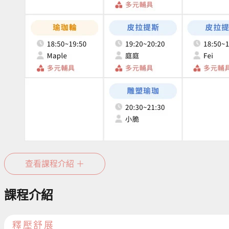
台北忠孝教室課表
查看課程介紹 ＋
課程介紹
釋壓舒展