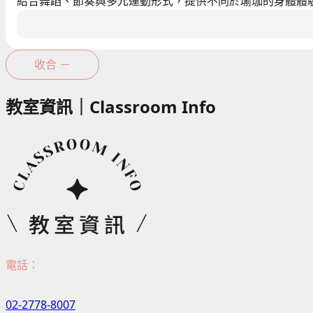
結合舞蹈、節奏與多元運動形式，提供不同於瑜珈的身體體
收合 －
教室資訊｜Classroom Info
電話：
02-2778-8007