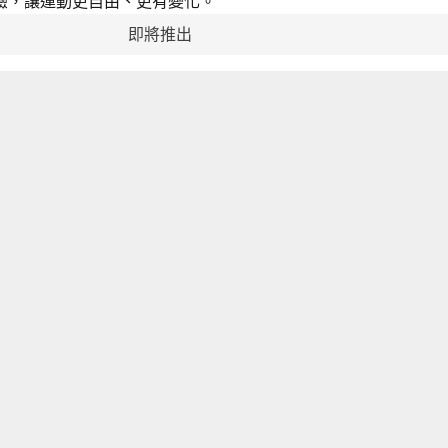
驗，讓運動更自由、更有變化。
即將推出