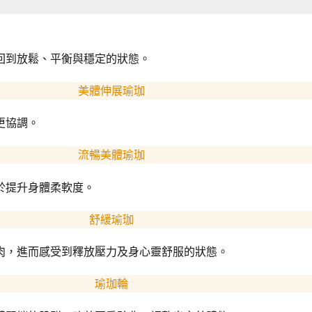
回到放鬆、平衡與穩定的狀態。
美體伸展瑜珈
更協調。
流暢美體瑜珈
於提升身體柔軟度。
舒緩瑜珈
肉，進而感受到釋放壓力及身心靈舒服的狀態。
瑜珈輪