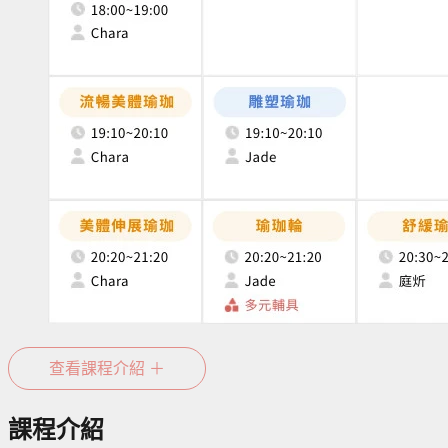
新竹三民教室課表
查看課程介紹 ＋
課程介紹