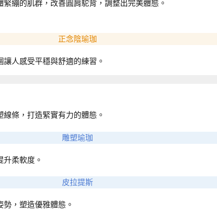
體緊繃的肌群，改善圓肩駝背，調整出完美體態。
正念陰瑜珈
個讓人感受平穩與舒適的練習。
塑線條，打造緊實有力的體態。
雕塑瑜珈
提升柔軟度。
皮拉提斯
姿勢，塑造優雅體態。