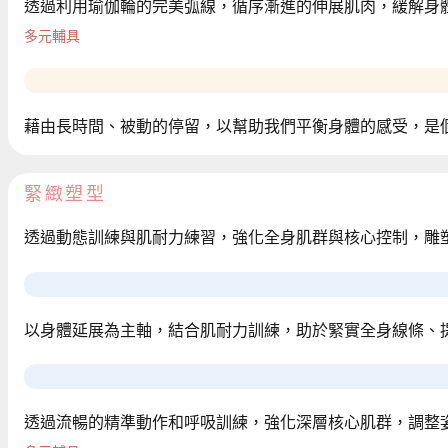
透過利用瑜伽輪的完美弧線，循序漸進的伸展肌肉，緩解身
多元輔具
藉由長時間、被動的停留，以幫助我們平衡身體的感受，是
緊緻塑型
透過動態訓練與肌耐力練習，強化全身肌群與核心控制，雕
以身體延展為主軸，結合肌耐力訓練，助於緊實全身線條、
透過流暢的精準動作和呼吸訓練，強化深層核心肌群，調整