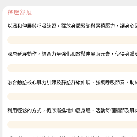
釋壓舒展
以溫和伸展與呼吸練習，釋放身體緊繃與累積壓力，讓身心
深層延展動作，結合力量強化和放鬆伸展兩元素，使得身體
融合動態核心肌力訓練及靜態舒緩伸展、強調呼吸節奏，助
利用輕鬆的方式，循序漸進地伸展身體、活動每個關節及肌