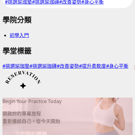
#挑選瑜珈墊
#挑選瑜珈磚
#改善姿勢
#身心平衡
學院分類
初學入門
學堂標籤
#挑選瑜珈墊
#挑選瑜珈磚
#改善姿勢
#提升柔軟度
#身心平衡
Begin Your Practice Today
開啟妳的專屬旅程
重新連結自己，從今天開始
立即預約體驗