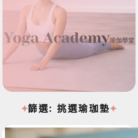
Yoga Academy
瑜伽學堂
篩選: 挑選瑜珈墊