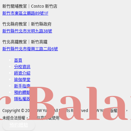
新竹關埔教室｜Costco 新竹店
新竹市東區立鵬路89號1F
竹北縣府教室｜新竹縣政府
新竹縣竹北市光明九路38號
竹北高鐵教室｜新竹高鐵
新竹縣竹北市復興三路二段6號
首頁
分校資訊
師資介紹
瑜伽學堂
Balanc
新手指南
預約體驗
隱私權政策
Copyright © 2025 DW Yoga, All Rights Reserved | DW Yoga 版權所有，
未經合法授權，請勿任意轉載使用
預約體驗