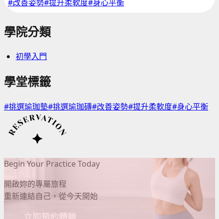
#改善姿勢
#提升柔軟度
#身心平衡
學院分類
初學入門
學堂標籤
#挑選瑜珈墊
#挑選瑜珈磚
#改善姿勢
#提升柔軟度
#身心平衡
Begin Your Practice Today
開啟妳的專屬旅程
重新連結自己，從今天開始
立即預約體驗