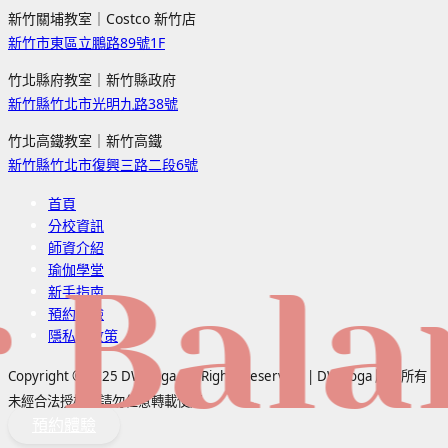
新竹關埔教室｜Costco 新竹店
新竹市東區立鵬路89號1F
竹北縣府教室｜新竹縣政府
新竹縣竹北市光明九路38號
竹北高鐵教室｜新竹高鐵
新竹縣竹北市復興三路二段6號
首頁
分校資訊
師資介紹
瑜伽學堂
alanc
新手指南
預約體驗
隱私權政策
Copyright © 2025 DW Yoga, All Rights Reserved | DW Yoga 版權所有，
未經合法授權，請勿任意轉載使用
預約體驗