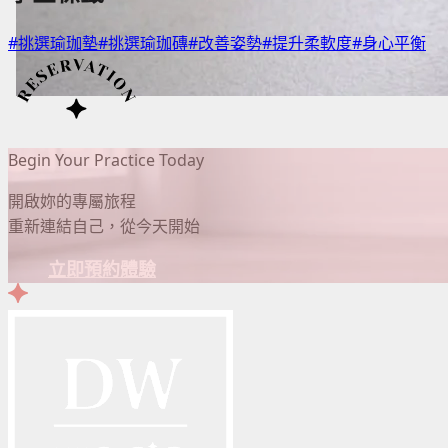
#挑選瑜珈墊
#挑選瑜珈磚
#改善姿勢
#提升柔軟度
#身心平衡
Begin Your Practice Today
開啟妳的專屬旅程
重新連結自己，從今天開始
立即預約體驗