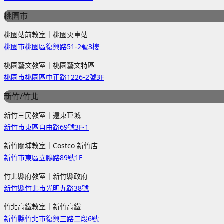
桃園市
桃園站前教室｜桃園火車站
桃園市桃園區復興路51-2號3樓
桃園藝文教室｜桃園藝文特區
桃園市桃園區中正路1226-2號3F
新竹/竹北
新竹三民教室｜遠東巨城
新竹市東區自由路69號3F-1
新竹關埔教室｜Costco 新竹店
新竹市東區立鵬路89號1F
竹北縣府教室｜新竹縣政府
新竹縣竹北市光明九路38號
竹北高鐵教室｜新竹高鐵
新竹縣竹北市復興三路二段6號