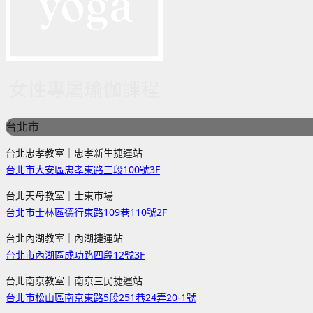
台北市
台北忠孝教室｜忠孝新生捷運站
台北市大安區忠孝東路三段100號3F
台北天母教室｜士東市場
台北市士林區德行東路109巷110號2F
台北內湖教室｜內湖捷運站
台北市內湖區成功路四段12號3F
台北南京教室｜南京三民捷運站
台北市松山區南京東路5段251巷24弄20-1號